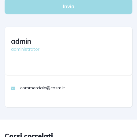
Invia
admin
administrator
commerciale@cosm.it
Corsi correlati