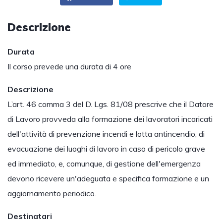
Descrizione
Durata
Il corso prevede una durata di 4 ore
Descrizione
L’art. 46 comma 3 del D. Lgs. 81/08 prescrive che il Datore
di Lavoro provveda alla formazione dei lavoratori incaricati
dell'attività di prevenzione incendi e lotta antincendio, di
evacuazione dei luoghi di lavoro in caso di pericolo grave
ed immediato, e, comunque, di gestione dell'emergenza
devono ricevere un'adeguata e specifica formazione e un
aggiornamento periodico.
Destinatari