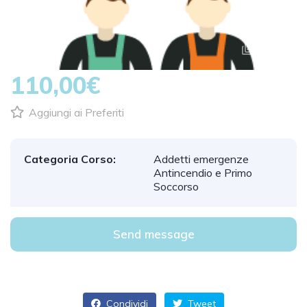
1
/
1
110,00€
Aggiungi ai Preferiti
Categoria Corso:
Addetti emergenze
Antincendio e Primo
Soccorso
Send message
Condividi
Tweet