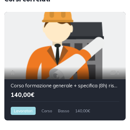
1
Corso formazione generale + specifica (8h) rischio basso.
140,00€
Lavoratori
Corso
Basso
140,00€