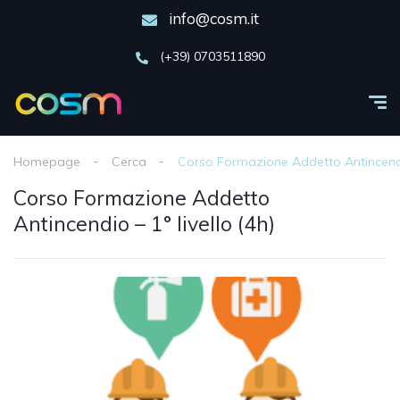
info@cosm.it
(+39) 0703511890
Homepage
Cerca
Corso Formazione Addetto Antincendio 
Corso Formazione Addetto
Antincendio – 1° livello (4h)