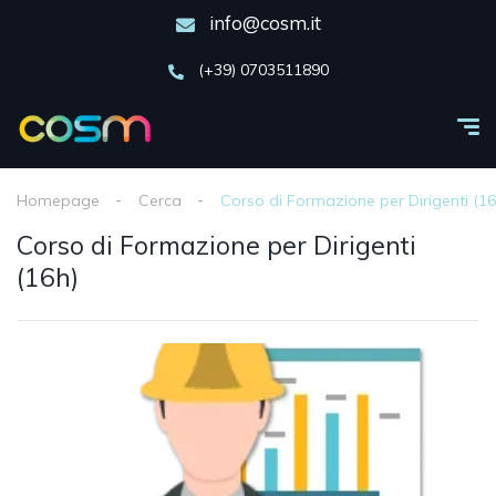
info@cosm.it
(+39) 0703511890
Homepage
Cerca
Corso di Formazione per Dirigenti (16
Corso di Formazione per Dirigenti
(16h)