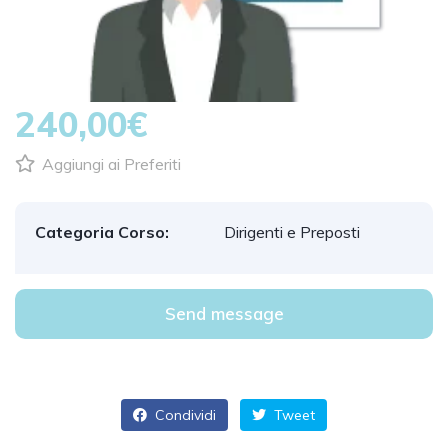
1
/
1
240,00€
Aggiungi ai Preferiti
Categoria Corso:
Dirigenti e Preposti
Send message
Condividi
Tweet