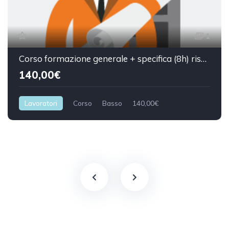
1
Corso formazione generale + specifica (8h) rischio basso.
140,00€
Lavoratori
Corso
Basso
140,00€