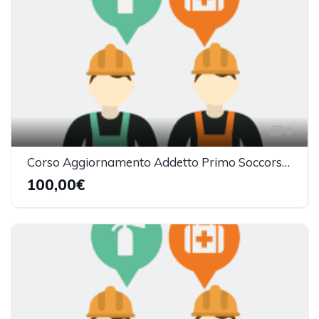
1
Corso Aggiornamento Addetto Primo Soccorso - Gruppo A (6h)
100,00€