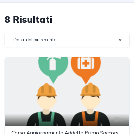
8 Risultati
Data: dal più recente
1
Corso Aggiornamento Addetto Primo Soccorso - Gruppo B e C (4h)