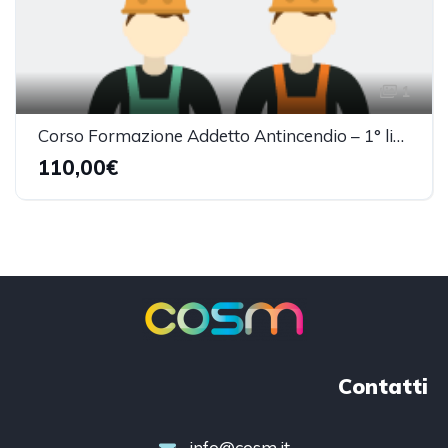
1
Corso Formazione Addetto Antincendio – 1° livello (4h)
110,00€
Contatti
info@cosm.it