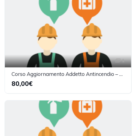
1
Corso Aggiornamento Addetto Antincendio – 1° livello (2h)
80,00€