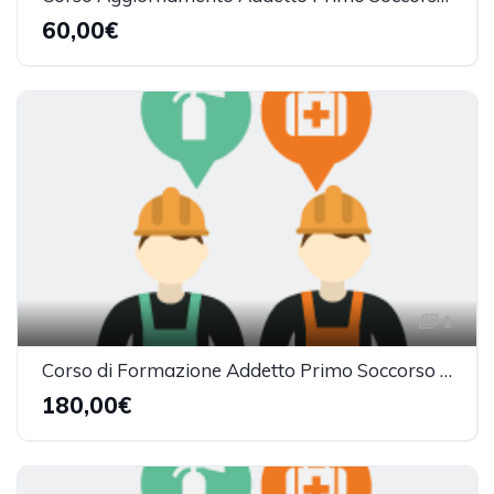
60,00€
1
Corso di Formazione Addetto Primo Soccorso - Gruppo B e C (12h)
180,00€