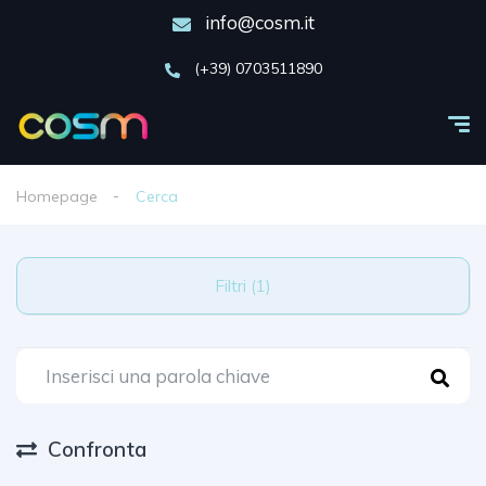
info@cosm.it
(+39) 0703511890
Homepage
Cerca
Filtri (1)
Confronta