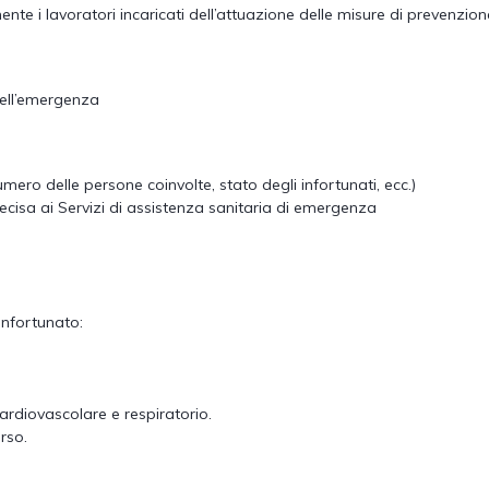
nte i lavoratori incaricati dell’attuazione delle misure di prevenzio
 dell’emergenza
umero delle persone coinvolte, stato degli infortunati, ecc.)
ecisa ai Servizi di assistenza sanitaria di emergenza
infortunato:
ardiovascolare e respiratorio.
rso.