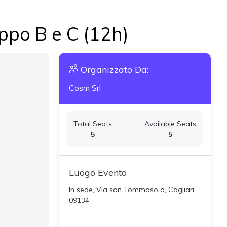
ppo B e C (12h)
Organizzato Da:
Cosm Srl
Total Seats
Available Seats
5
5
Luogo Evento
In sede, Via san Tommaso d, Cagliari,
09134